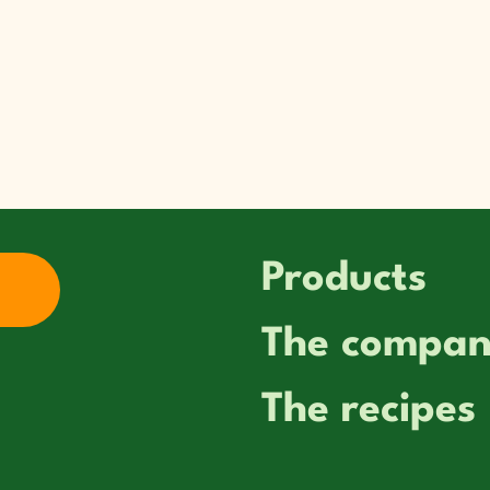
Products
The compa
The recipes