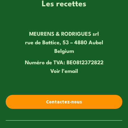
Les recettes
MEURENS & RODRIGUES srl
rue de Battice, 53 – 4880 Aubel
Belgium
Numéro de TVA: BE0812372822
Voir l'email
Contactez-nous