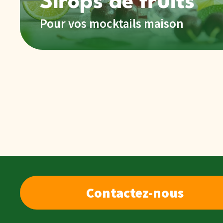
Pour vos mocktails maison
Contactez-nous