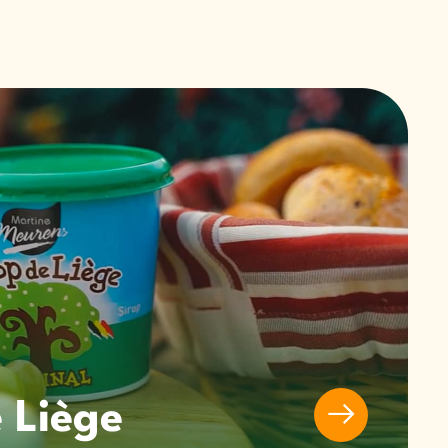
 Liège