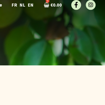
e
FR
NL
EN
€
0.00