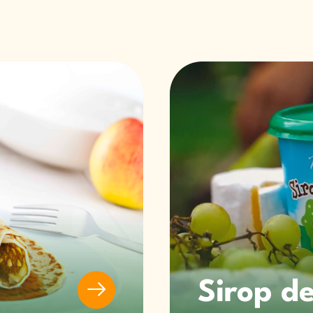
Sirop de