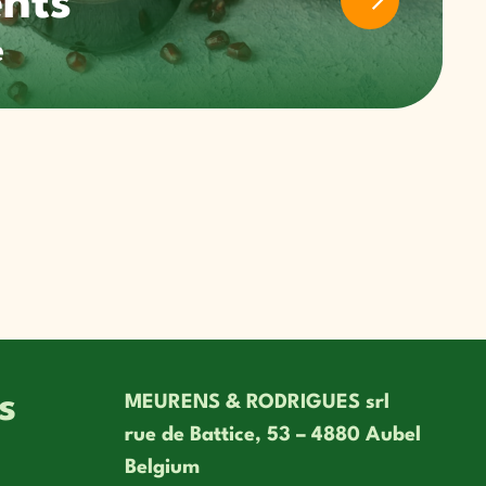
e
s
MEURENS & RODRIGUES srl
rue de Battice, 53 – 4880 Aubel
Belgium