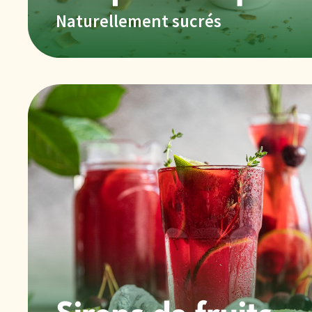
Naturellement sucrés
Sirops de fruits