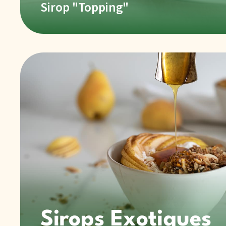
Sirop "Topping"
Sirops Exotiques