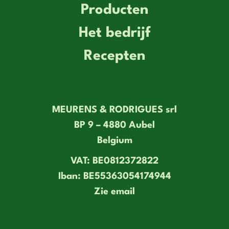
Producten
Het bedrijf
Recepten
MEURENS & RODRIGUES srl
BP 9 – 4880 Aubel
Belgium
VAT: BE0812372822
Iban: BE55363054174944
Zie email