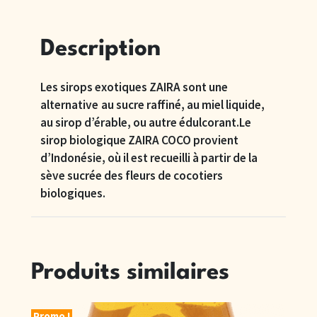
Description
Les sirops exotiques ZAIRA sont une
alternative au sucre raffiné, au miel liquide,
au sirop d’érable, ou autre édulcorant.Le
sirop biologique ZAIRA COCO provient
d’Indonésie, où il est recueilli à partir de la
sève sucrée des fleurs de cocotiers
biologiques.
Produits similaires
Promo !
P