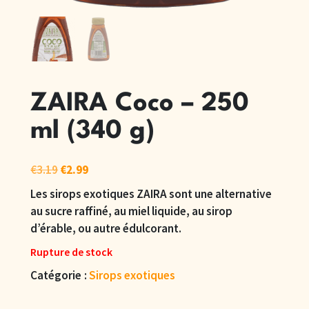
ZAIRA Coco – 250
ml (340 g)
€
3.19
€
2.99
Les sirops exotiques ZAIRA sont une alternative
au sucre raffiné, au miel liquide, au sirop
d’érable, ou autre édulcorant.
Rupture de stock
Catégorie :
Sirops exotiques