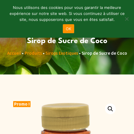
Nous utilisons des cookies pour vous garantir la meilleure
expérience sur notre site web. Si vous continuez à utiliser ce
site, nous supposerons que vous en êtes satisfait.
Menu
OK
Sirop de Sucre de Coco
Accueil
•
Produits
•
Sirops Exotiques
•
Sirop de Sucre de Coco
Promo !