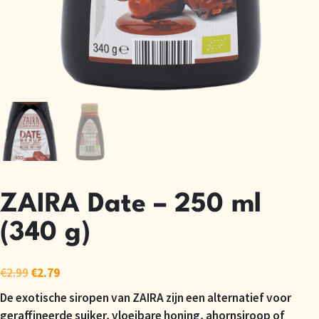
ZAIRA Date – 250 ml
(340 g)
€
2.99
€
2.79
De exotische siropen van ZAIRA zijn een alternatief voor
geraffineerde suiker, vloeibare honing, ahornsiroop of