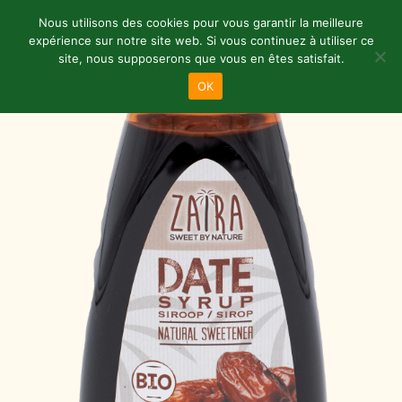
Aanbieding!
Nous utilisons des cookies pour vous garantir la meilleure
expérience sur notre site web. Si vous continuez à utiliser ce
site, nous supposerons que vous en êtes satisfait.
Menu
OK